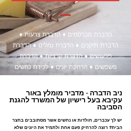
הדברת מכרסמים ♦ הדברת צרעות ♦
הדברת תיקנים ♦ הדברת נמלים ♦ הדברת
פרעושים ♦ הדברת קרציות ♦ הדברת
פשפשים ♦ הרחקת יונים ♦ לכידת נחשים
ניב הדברה - מדביר מומלץ באור
עקיבא בעל רישיון של המשרד להגנת
הסביבה
יש לך עכברים, חולדות או נחשים אשר מסתובבים בחצר
הבית? רוצה להרחיק פעם אחת ולתמיד את היונים שלא