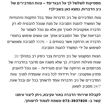
מפסיקות לשלשל לך על הבגדים? – צוות המדבירים של
ניב הדברות, נמצא כאן בשבילך!
צוות המדבירים של ניב הדברות עומד בכל התקנות וההנחיות
של המשרד להגנת הסביבה על מנת שנוכל להבטיח לא רק
הדברה אפקטיבית לאורך זמן אלא גם נוכל לשמור על
הבריאות שלך ושל הסובבים אותך. אנו עושים שימוש בחומרי
הדברה או הרחקה אשר בטוחים ב – 100% לסביבה ומאושרים
לשימוש על ידי המשרד להגנת הסביבה.
הצוות המקצועי של ניב הדברות צבר ניסיון רב במהלך 20
שנות פעילות החברה, כך שלא משנה אם מדובר בהדברה של
מכרסמים או הרחקה של יונים מטרידות – אנו נוכל להעניק
פתרון אפקטיבי, יעיל וידידותי לכל בעיה שעומדת לפניך. צוות
המדבירים של ניב הדברות עומד לרשותך בכל יום ובכל שעה,
24/7 מסביב לשעון.
לקבלת שירותי הדברה באור עקיבא, ניתן ליצור עימנו
קשר ב- 072-3937820 ונשמח לעמוד לרשותך.