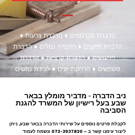
הדברת מכרסמים ♦ הדברת צרעות ♦
הדברת תיקנים ♦ הדברת נמלים ♦ הדברת
פרעושים ♦ הדברת קרציות ♦ הדברת
פשפשים ♦ הרחקת יונים ♦ לכידת נחשים
ניב הדברה - מדביר מומלץ בבאר
שבע בעל רישיון של המשרד להגנת
הסביבה
לקבלת פרטים נוספים על שירותי הדברה בבאר שבע, ניתן
ליצור עימנו קשר ב – 072-3937820 ונשמח לעמוד