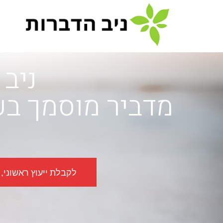
לתוכן
ניב 
מדביר מוסמך בע
לקבלת ייעוץ ראשוני, ללא 