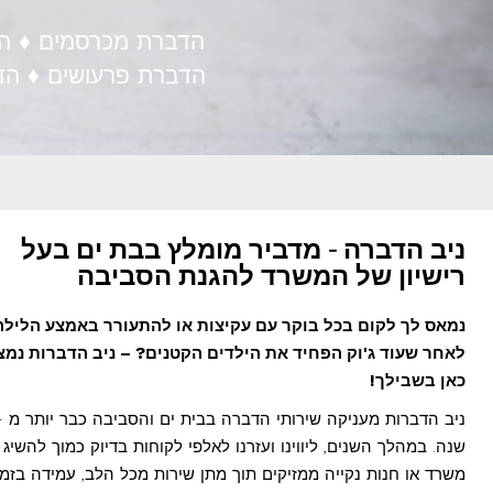
הדברת מכרסמים ♦ הד
הדברת פרעושים ♦ הד
ניב הדברה - מדביר מומלץ בבת ים בעל
רישיון של המשרד להגנת הסביבה
נמאס לך לקום בכל בוקר עם עקיצות או להתעורר באמצע הלילה
לאחר שעוד ג'וק הפחיד את הילדים הקטנים? – ניב הדברות נמצ
כאן בשבילך!
שנה. במהלך השנים, ליווינו ועזרנו לאלפי לקוחות בדיוק כמוך להשיג 
משרד או חנות נקייה ממזיקים תוך מתן שירות מכל הלב, עמידה בזמנ