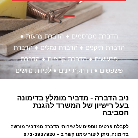
הדברת מכרסמים ♦ הדברת צרעות ♦
הדברת תיקנים ♦ הדברת נמלים ♦ הדברת
פרעושים ♦ הדברת קרציות ♦ הדברת
פשפשים ♦ הרחקת יונים ♦ לכידת נחשים
ניב הדברה - מדביר מומלץ בדימונה
בעל רישיון של המשרד להגנת
הסביבה
לקבלת פרטים נוספים על שירותי הדברה ממדביר מורשה
בדימונה, ניתן ליצור עימנו קשר ב – 072-3937820