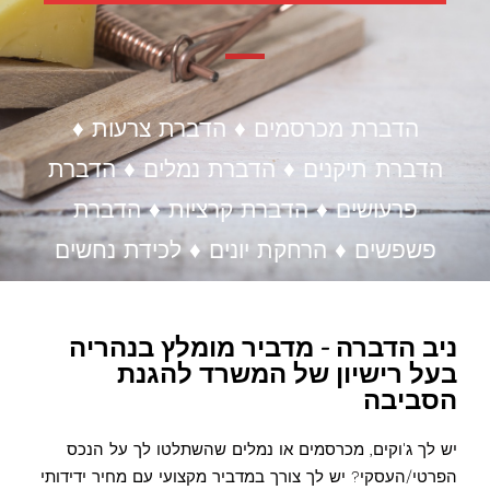
הדברת מכרסמים ♦ הדברת צרעות ♦
הדברת תיקנים ♦ הדברת נמלים ♦ הדברת
פרעושים ♦ הדברת קרציות ♦ הדברת
פשפשים ♦ הרחקת יונים ♦ לכידת נחשים
ניב הדברה - מדביר מומלץ בנהריה
בעל רישיון של המשרד להגנת
הסביבה
יש לך ג'וקים, מכרסמים או נמלים שהשתלטו לך על הנכס
הפרטי/העסקי? יש לך צורך במדביר מקצועי עם מחיר ידידותי