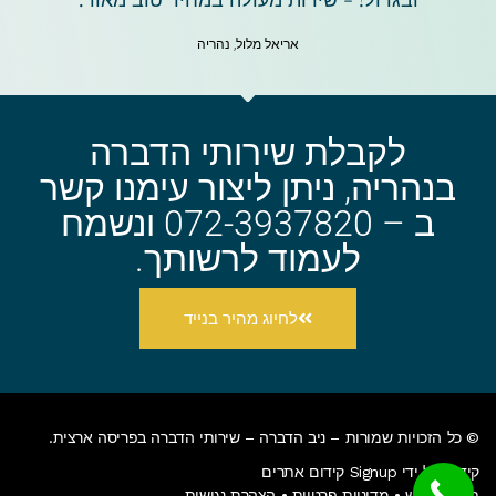
אריאל מלול, נהריה
לקבלת שירותי הדברה
בנהריה, ניתן ליצור עימנו קשר
ב – 072-3937820 ונשמח
לעמוד לרשותך.
לחיוג מהיר בנייד
© כל הזכויות שמורות – ניב הדברה –
שירותי הדברה בפריסה ארצית
.
קידום על ידי Signup קידום אתרים
תנאי שימוש
•
מדיניות פרטיות
•
הצהרת נגישות