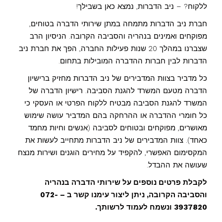
ללקוח? – ניב הדברות, נמצא כאן בשבילך!
חברת ניב הדברות מתמחה במתן שירותי הדברה בטוחים,
מפוקחים ואמינים בנהריה והסביבה הקרובה. הניסיון הרב
שצברנו במהלך 20 שנות פעילות החברה, הפך את חברת ניב
הדברות לבין חברות ההדברה המובילות בתחום.
כל מדביר בצוות המדבירים של ניב הדברות מחזיק ברישיון
הדברה מטעם המשרד להגנת הסביבה. רישיון הדברה של
המשרד להגנת הסביבה מבטיח ללקוח הפרטי או העסקי כי
כל חומרי ההדברה או ההרחקה בהם המדביר עושה שימוש
מאושרים, מפוקחים ובטוחים לסביבה (אנשים וחיות מחמד
כאחד). צוות המדבירים של ניב הדברות מתחייב לעשות את
המקסימום האפשרי, להקפיד על מחירים הוגנים ושירות מנצח
שעושה את ההבדל.
לקבלת פרטים נוספים על שירותי הדברה בנהריה
והסביבה הקרובה, ניתן ליצור עימנו קשר ב – 072-
3937820 ונשמח לעמוד לרשותך.