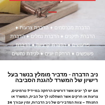
הדברת מכרסמים ♦ הדברת צרעות ♦
הדברת תיקנים ♦ הדברת נמלים ♦ הדברת
פרעושים ♦ הדברת קרציות ♦ הדברת
פשפשים ♦ הרחקת יונים ♦ לכידת נחשים
ניב הדברה - מדביר מומלץ בנשר בעל
רישיון של המשרד להגנת הסביבה
אם יש לך יונים אשר דורשים הרחקה במיידי? טרמיטים,
צרעות או חרקים אשר השתלטו לך על הבית, המשרד או
החנות? – צוות המדבירים של ניב הדברות, זמין עבורך 24