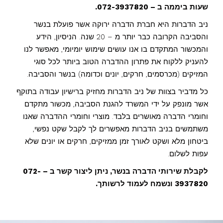
שעות ביממה ב – 072-3937820.
ניב הדברות היא חברת הדברה ירוקה אשר פועלת בנשר
והסביבה הקרובה כבר יותר מ – 20 שנה. הניסיון, הידע
והמכשור המתקדם בו אנו עושים שימוש יומיומי, מאפשר לנו
להעניק ללקוח את פתרון ההדברה הטוב ביותר לכל סוגי
המזיקים (מכרסמים, חרקים, יונים וכדומה) בנשר והסביבה.
כל מדביר בצוות של ניב הדברות מחזיק ברישיון עבודה בתוקף
אשר מונפק על ידי המשרד להגנת הסביבה, מכשור מתקדם
וחומרי הדברה מאושרים בלבד. מוצרי וחומרי ההדברה שאנו
משתמשים בניב הדברות מאפשרים לך לקבל שקט נפשי,
ביטחון מלא ושקט לאורך זמן ממזיקים, חרקים או יונים שלא
עפות לשלום.
לקבלת שירותי הדברה בנשר, ניתן ליצור קשר ב – 072-
3937820 ונשמח לעמוד לרשותך.