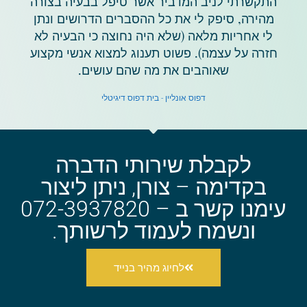
התקשרתי לניב המדביר אשר טיפל בבעיה בצורה
מהירה, סיפק לי את כל ההסברים הדרושים ונתן
לי אחריות מלאה (שלא היה נחוצה כי הבעיה לא
חזרה על עצמה). פשוט תענוג למצוא אנשי מקצוע
שאוהבים את מה שהם עושים.
דפוס אונליין - בית דפוס דיגיטלי
לקבלת שירותי הדברה
בקדימה – צורן, ניתן ליצור
עימנו קשר ב – 072-3937820
ונשמח לעמוד לרשותך.
לחיוג מהיר בנייד